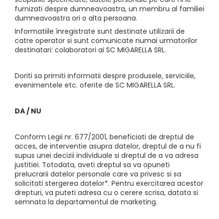
furnizati despre dumneavoastra, un membru al familiei
dumneavoastra ori o alta persoana.
Informatiile înregistrate sunt destinate utilizarii de
catre operator si sunt comunicate numai urmatorilor
destinatari: colaboratori ai SC MIGARELLA SRL.
Doriti sa primiti informatii despre produsele, serviciile,
evenimentele etc. oferite de SC MIGARELLA SRL.
DA / NU
Conform Legii nr. 677/2001, beneficiati de dreptul de
acces, de interventie asupra datelor, dreptul de a nu fi
supus unei decizii individuale si dreptul de a va adresa
justitiei. Totodata, aveti dreptul sa va opuneti
prelucrarii datelor personale care va privesc si sa
solicitati stergerea datelor*. Pentru exercitarea acestor
drepturi, va puteti adresa cu o cerere scrisa, datata si
semnata la departamentul de marketing.