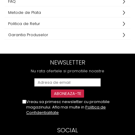
FAQ
Metode de Plata
Politica de Retur
Garantia Produselor
NEWSLETTER
Nu rata ofertele si promotiile noastre
Vreau sa primesc newsletter cu promotiile
magazinului. Afla mai multe in
Politica de
Confidentialitate
SOCIAL