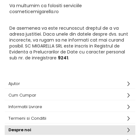
Va multumim ca folositi serviciile
cosmeticemigarella.ro
De asemenea va este recunoscut dreptul de a va
adresa justitiei. Daca unele din datele despre dvs. sunt
incorecte, va rugam sa ne informati cat mai curand
posibil. SC MIGARELLA SRL este inscris in Registrul de
Evidenta a Prelucrarilor de Date cu caracter personal
sub nr. de inregistrare
9241
.
Ajutor
Cum Cumpar
Informatii Livrare
Termeni si Conditii
Despre noi