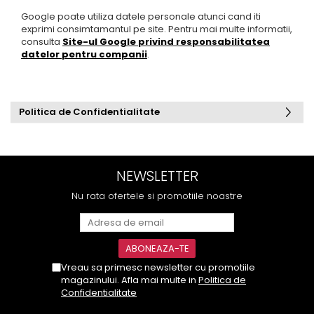
Google poate utiliza datele personale atunci cand iti
exprimi consimtamantul pe site. Pentru mai multe informatii,
consulta
Site-ul Google privind responsabilitatea
datelor pentru companii
.
Politica de Confidentialitate
NEWSLETTER
Nu rata ofertele si promotiile noastre
Vreau sa primesc newsletter cu promotiile
magazinului. Afla mai multe in
Politica de
Confidentialitate