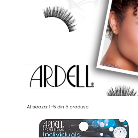
Afiseaza:
1-
5
din
5
produse