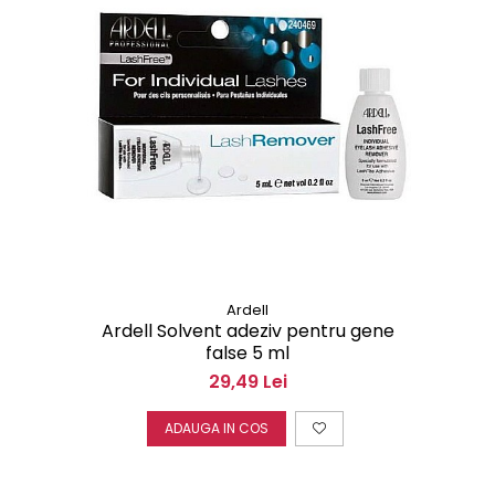
Ardell
Ardell Solvent adeziv pentru gene
false 5 ml
29,49 Lei
ADAUGA IN COS