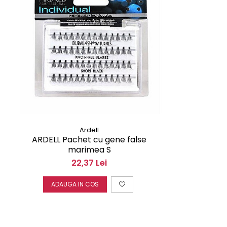
Ardell
ARDELL Pachet cu gene false
marimea S
22,37 Lei
ADAUGA IN COS