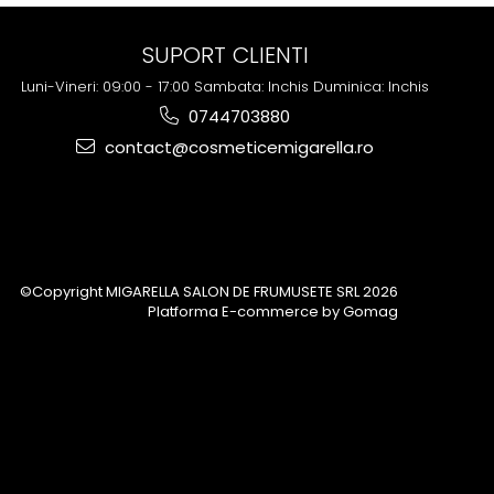
SUPORT CLIENTI
Luni-Vineri: 09:00 - 17:00 Sambata: Inchis Duminica: Inchis
0744703880
contact@cosmeticemigarella.ro
©Copyright MIGARELLA SALON DE FRUMUSETE SRL 2026
Platforma E-commerce by Gomag