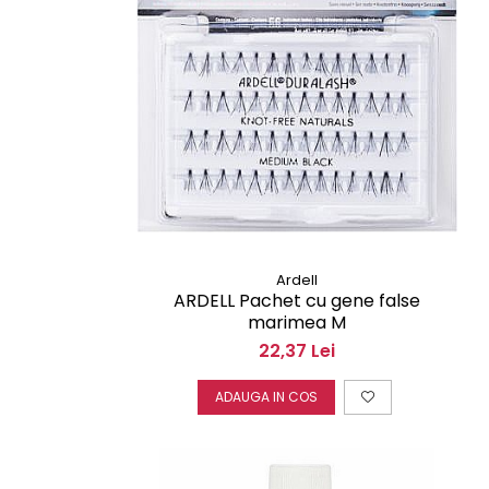
Ardell
ARDELL Pachet cu gene false
marimea M
22,37 Lei
ADAUGA IN COS