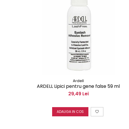
Ardell
ARDELL Lipici pentru gene false 59 ml
29,49 Lei
ADAUGA IN COS