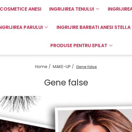
COSMETICE ANESI
INGRIJIREA TENULUI
INGRIJIRE
NGRIJIREA PARULUI
INGRIJIRE BARBATI ANESI STELLA
PRODUSE PENTRU EPILAT
Home /
MAKE-UP /
Gene false
Gene false