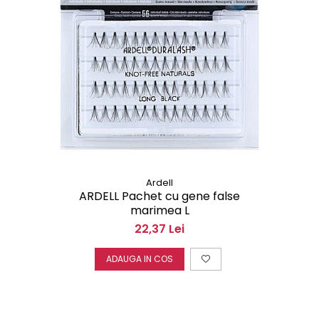
Ardell
ARDELL Pachet cu gene false
marimea L
22,37 Lei
ADAUGA IN COS