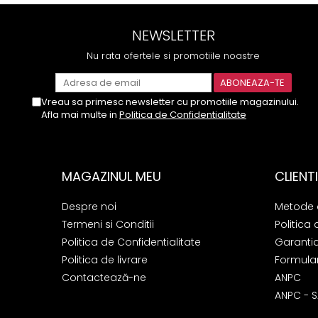
NEWSLETTER
Nu rata ofertele si promotiile noastre
Vreau sa primesc newsletter cu promotiile magazinului.
Afla mai multe in
Politica de Confidentialitate
MAGAZINUL MEU
CLIENTI
Despre noi
Metode 
Termeni si Conditii
Politica 
Politica de Confidentialitate
Garanti
Politica de livrare
Formular
Contactează-ne
ANPC
ANPC - S