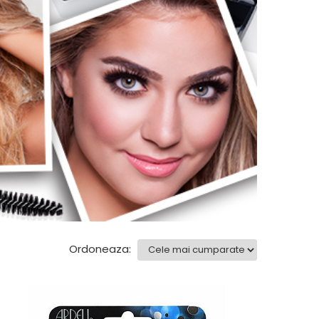
Ordoneaza: