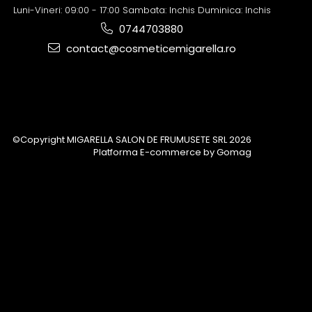
Luni-Vineri: 09:00 - 17:00 Sambata: Inchis Duminica: Inchis
0744703880
contact@cosmeticemigarella.ro
©Copyright MIGARELLA SALON DE FRUMUSETE SRL 2026
Platforma E-commerce by Gomag