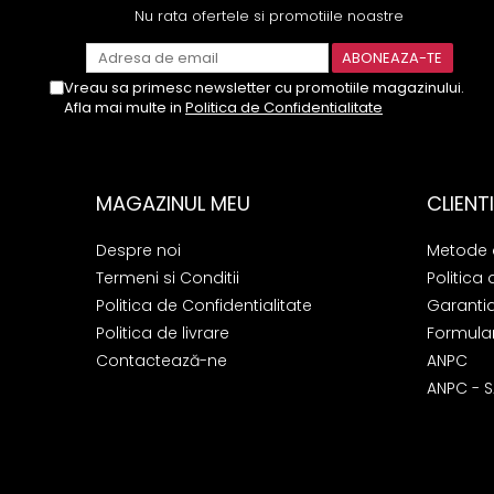
Nu rata ofertele si promotiile noastre
Vreau sa primesc newsletter cu promotiile magazinului.
Afla mai multe in
Politica de Confidentialitate
MAGAZINUL MEU
CLIENTI
Despre noi
Metode 
Termeni si Conditii
Politica 
Politica de Confidentialitate
Garanti
Politica de livrare
Formular
Contactează-ne
ANPC
ANPC - S