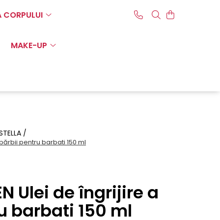
A CORPULUI
MAKE-UP
 STELLA /
bărbii pentru barbati 150 ml
 Ulei de îngrijire a
u barbati 150 ml