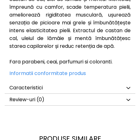
împreună cu camfor, scade temperatura pielii,
ameliorează rigiditatea musculară, ușurează
senzația de picioare mai grele și îmbunătățește
intens elasticitatea pielii. Extractul de castan de
cal, uleiul de lămâie și mentă îmbunătățesc
starea capilarelor și reduc retenția de apă.
Fara parabeni, ceai, parfumuri si coloranti.
Informatii conformitate produs
Caracteristici
Review-uri
(0)
PRODUSE SIMILARE