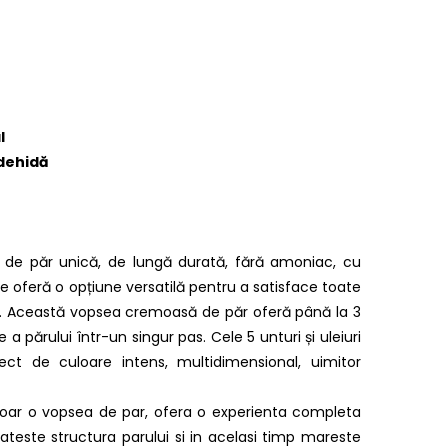
l
ldehidă
de păr unică, de lungă durată, fără amoniac, cu
e oferă o opțiune versatilă pentru a satisface toate
ui. Această vopsea cremoasă de păr oferă până la 3
e a părului într-un singur pas. Cele 5 unturi și uleiuri
ct de culoare intens, multidimensional, uimitor
oar o vopsea de par, ofera o experienta completa
ateste structura parului si in acelasi timp mareste