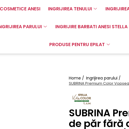
COSMETICE ANESI
INGRIJIREA TENULUI
INGRIJIRE
NGRIJIREA PARULUI
INGRIJIRE BARBATI ANESI STELLA
PRODUSE PENTRU EPILAT
Home /
Ingrijirea parului /
SUBRINA Premium Color Vopsea d
SUBRINA Pr
de păr fără