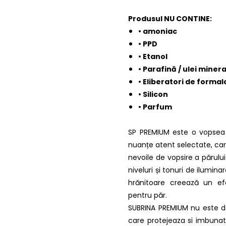
Produsul NU CONTINE:
• amoniac
• PPD
• Etanol
• Parafină / ulei minera
• Eliberatori de forma
• Silicon
• Parfum
SP PREMIUM este o vopsea 
nuanțe atent selectate, car
nevoile de vopsire a părul
niveluri și tonuri de iluminar
hrănitoare creează un efe
pentru păr.
SUBRINA PREMIUM nu este d
care protejeaza si imbunat