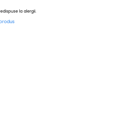
edispuse la alergii.
 produs