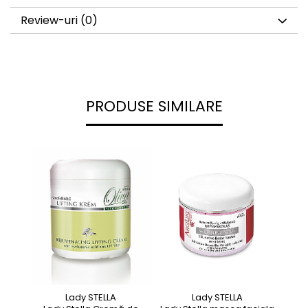
Review-uri
(0)
PRODUSE SIMILARE
Lady STELLA
Lady STELLA