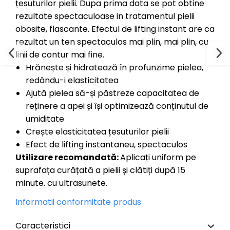
țesuturilor pielii. Dupa prima data se pot obtine
rezultate spectaculoase in tratamentul pielii
obosite, flascante. Efectul de lifting instant are ca
rezultat un ten spectaculos mai plin, mai plin, cu
linii de contur mai fine.
Hrănește și hidratează în profunzime pielea,
redându-i elasticitatea
Ajută pielea să-și păstreze capacitatea de
reținere a apei și își optimizează conținutul de
umiditate
Crește elasticitatea țesuturilor pielii
Efect de lifting instantaneu, spectaculos
Utilizare recomandată:
Aplicați uniform pe
suprafața curățată a pielii și clătiți după 15
minute. cu ultrasunete.
Informatii conformitate produs
Caracteristici