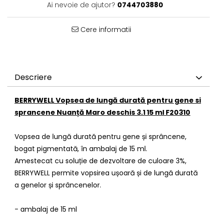
Ai nevoie de ajutor?
0744703880
Cere informatii
Descriere
BERRYWELL Vopsea
de lungă durată
pentru gene si
sprancene
Nuanță Maro deschis 3.1 15 ml F20310
Vopsea de lungă durată pentru gene și sprâncene,
bogat pigmentată, în ambalaj de 15 ml.
Amestecat cu soluție de dezvoltare de culoare 3%,
BERRYWELL permite vopsirea ușoară și de lungă durată
a genelor și sprâncenelor.
- ambalaj de 15 ml