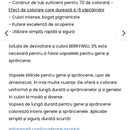
- Conținut de tub suficient pentru 70 de coloranți -
Efect de colorare care durează 4-6 săptămâni
- Culori intense, bogat pigmentate
- Putere excelentă de acoperire
- Utilizare simplă, rapidă și sigură
Soluția de dezvoltare a culorii BERRYWELL 3% este
necesară pentru a folosi vopselele pentru gene și
sprâncene.
Vopsele blânde pentru gene și sprâncene, ușor de
amestecat, în mai multe nuanțe. Ele oferă o colorare
uniformă și de lungă durată a sprâncenelor și a genelor
în culori la modă și diverse.
Vopsea de lungă durată pentru gene și sprâncene
colorează intens genele și sprâncenele. Aplicație
simplă și sigură, durată scurtă!
Informatii conformitate produs