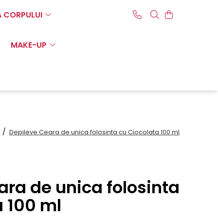
A CORPULUI
MAKE-UP
t /
Depileve Ceara de unica folosinta cu Ciocolata 100 ml
ara de unica folosinta
a 100 ml