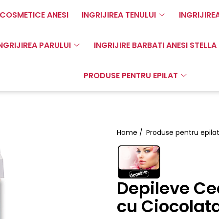
COSMETICE ANESI
INGRIJIREA TENULUI
INGRIJIRE
NGRIJIREA PARULUI
INGRIJIRE BARBATI ANESI STELLA
PRODUSE PENTRU EPILAT
Home /
Produse pentru epila
Depileve Ce
cu Ciocolat