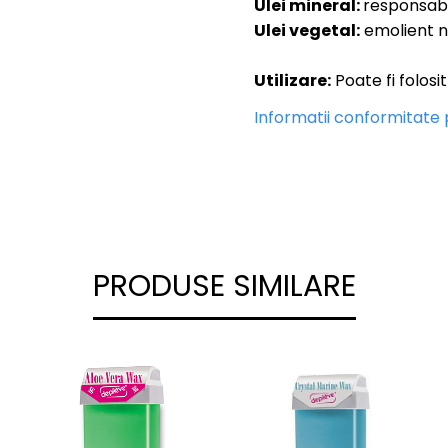
Ulei mineral:
responsabi
Ulei vegetal:
emolient na
Utilizare:
Poate fi folosi
Informatii conformitate
PRODUSE SIMILARE