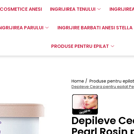
COSMETICE ANESI
INGRIJIREA TENULUI
INGRIJIRE
NGRIJIREA PARULUI
INGRIJIRE BARBATI ANESI STELLA
PRODUSE PENTRU EPILAT
Home /
Produse pentru epila
Depileve Ceara pentru epilat Pea
Depileve Ce
Pearl Rosin 