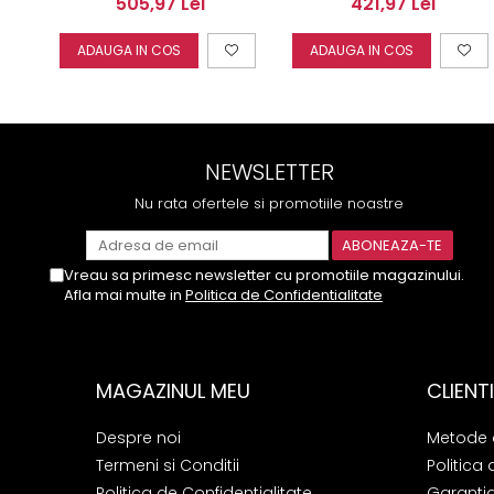
505,97 Lei
421,97 Lei
400gr
ADAUGA IN COS
ADAUGA IN COS
NEWSLETTER
Nu rata ofertele si promotiile noastre
Vreau sa primesc newsletter cu promotiile magazinului.
Afla mai multe in
Politica de Confidentialitate
MAGAZINUL MEU
CLIENTI
Despre noi
Metode 
Termeni si Conditii
Politica 
Politica de Confidentialitate
Garanti