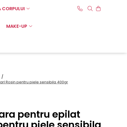
A CORPULUI
MAKE-UP
t /
rl Rosin pentru piele sensibila 400gr
ara pentru epilat
pentru piele sensibila