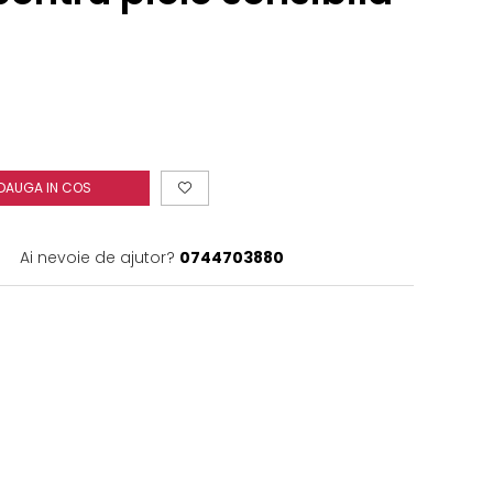
DAUGA IN COS
Ai nevoie de ajutor?
0744703880