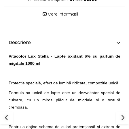
Cere informatii
Descriere
Vitacolor Lux Stella - Lapte oxidant 6% cu parfum de
migdale 1000 ml
Protecție specială, efect de lumină ridicata, compoziție unică.
Formula sa unică de lapte este un dezvoltator special de
culoare, cu un miros plăcut de migdale și o textură
cremoasă.
Pentru a obține schema de culori pretențioasă și extrem de