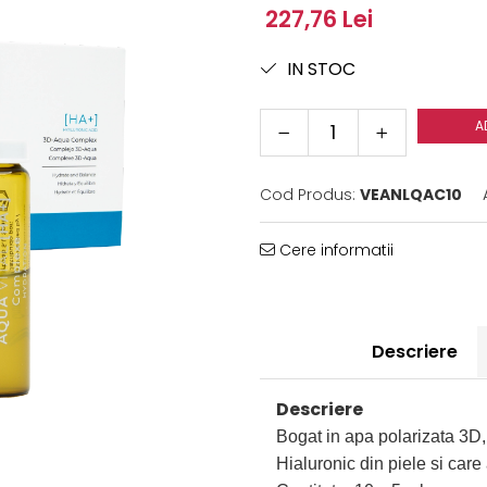
227,76 Lei
IN STOC
A
Cod Produs:
VEANLQAC10
Cere informatii
Descriere
Descriere
Bogat in apa polarizata 3D,
Hialuronic din piele si care