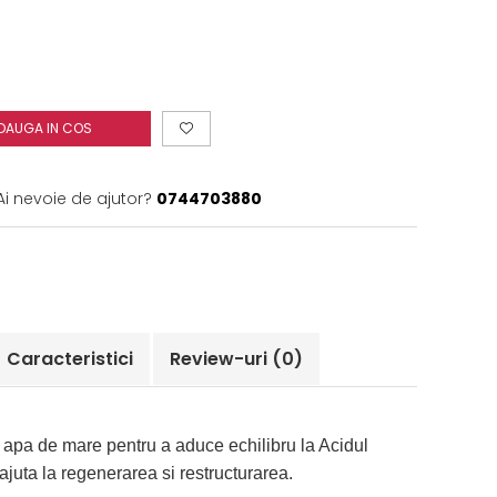
DAUGA IN COS
Ai nevoie de ajutor?
0744703880
Caracteristici
Review-uri
(0)
 apa de mare pentru a aduce echilibru la Acidul
 ajuta la regenerarea si restructurarea.