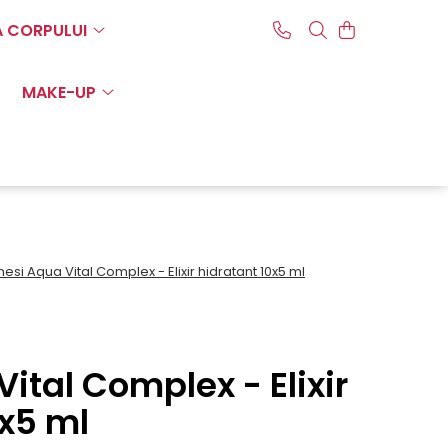
A CORPULUI
MAKE-UP
nesi Aqua Vital Complex - Elixir hidratant 10x5 ml
ital Complex - Elixir
0x5 ml