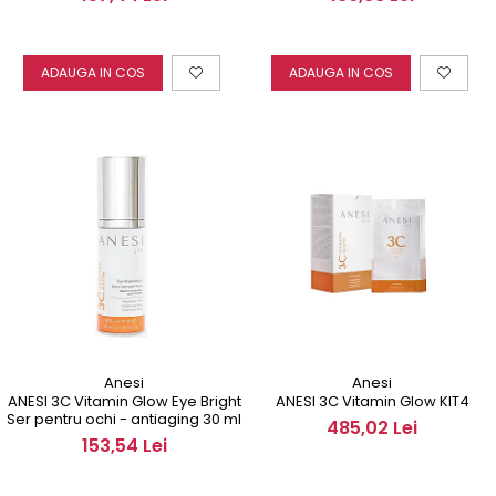
ADAUGA IN COS
ADAUGA IN COS
Anesi
Anesi
ANESI 3C Vitamin Glow Eye Bright
ANESI 3C Vitamin Glow KIT4
Ser pentru ochi - antiaging 30 ml
485,02 Lei
153,54 Lei