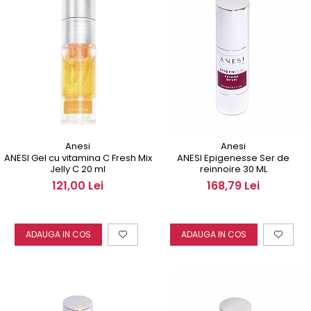
Anesi
Anesi
ANESI Gel cu vitamina C Fresh Mix
ANESI Epigenesse Ser de
Jelly C 20 ml
reinnoire 30 ML
121,00 Lei
168,79 Lei
ADAUGA IN COS
ADAUGA IN COS