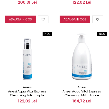
ten uscat 200 ml
ten uscat 50 ml
200,31 Lei
122,02 Lei
ADAUGA IN COS
ADAUGA IN COS
NOU
NOU
Anesi
Anesi
Anesi Aqua Vital Express
Anesi Aqua Vital Express
Cleansing Milk - Lapte
Cleansing Milk - Lapte
demachiant 200 ml
demachiant 500 ml
122,02 Lei
164,72 Lei