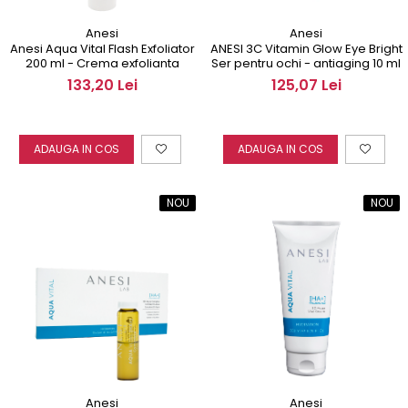
Anesi
Anesi
Anesi Aqua Vital Flash Exfoliator
ANESI 3C Vitamin Glow Eye Bright
200 ml - Crema exfolianta
Ser pentru ochi - antiaging 10 ml
133,20 Lei
125,07 Lei
ADAUGA IN COS
ADAUGA IN COS
NOU
NOU
Anesi
Anesi