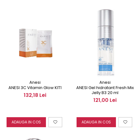
Anesi
Anesi
ANESI 3C Vitamin Glow KIT1
ANESI Gel hidratant Fresh Mix
Jelly B3 20 ml
132,18 Lei
121,00 Lei
ADAUGA IN COS
ADAUGA IN COS