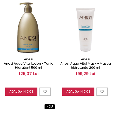
Anesi
Anesi
Anesi Aqua Vital Lotion - Tonic
Anesi Aqua Vital Mask - Masca
Hidratant 500 ml
hidratanta 200 ml
125,07 Lei
199,29 Lei
ADAUGA IN COS
ADAUGA IN COS
NOU