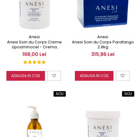
Anesi
Anesi
Anesi Soin du Corps Creme
Anesi Soin du Corps Parafango
Lipoaminocel - Crema
2.8kg
Anticelulita 500 ml
168,00 Lei
315,86 Lei
ADAUGA IN COS
ADAUGA IN COS
NOU
NOU