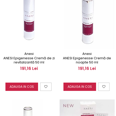
Anesi
Anesi
ANESI Epigenesse Cremă de zi
ANESI Epigenesse Cremă de
revitalizantă 50 ml
noapte 50 ml
191,16 Lei
191,16 Lei
ADAUGA IN COS
ADAUGA IN COS