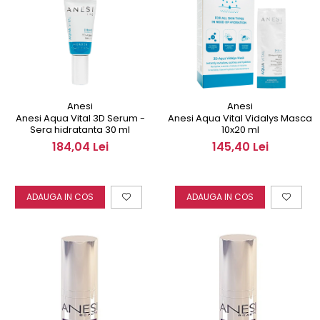
Anesi
Anesi
Anesi Aqua Vital 3D Serum -
Anesi Aqua Vital Vidalys Masca
Sera hidratanta 30 ml
10x20 ml
184,04 Lei
145,40 Lei
ADAUGA IN COS
ADAUGA IN COS