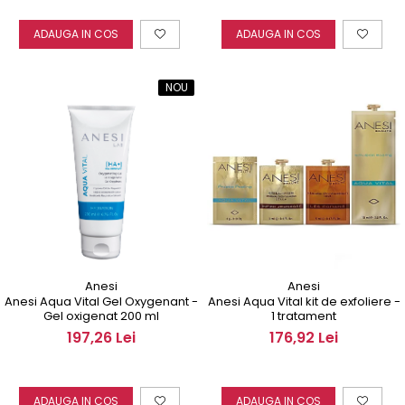
ADAUGA IN COS
ADAUGA IN COS
NOU
Anesi
Anesi
Anesi Aqua Vital Gel Oxygenant -
Anesi Aqua Vital kit de exfoliere -
Gel oxigenat 200 ml
1 tratament
197,26 Lei
176,92 Lei
ADAUGA IN COS
ADAUGA IN COS