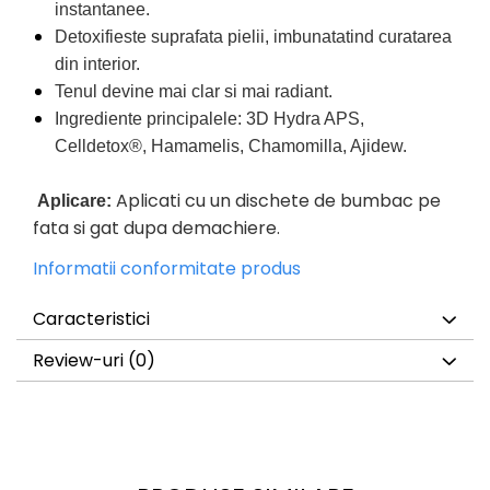
instantanee.
Detoxifieste suprafata pielii, imbunatatind curatarea
din interior.
Tenul devine mai clar si mai radiant.
Ingrediente principalele: 3D Hydra APS,
Celldetox®, Hamamelis, Chamomilla, Ajidew.
Aplicati cu un dischete de bumbac pe
Aplicare:
fata si gat dupa demachiere.
Informatii conformitate produs
Caracteristici
Review-uri
(0)