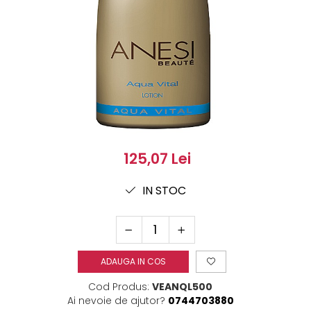
125,07 Lei
IN STOC
ADAUGA IN COS
Cod Produs:
VEANQL500
Ai nevoie de ajutor?
0744703880