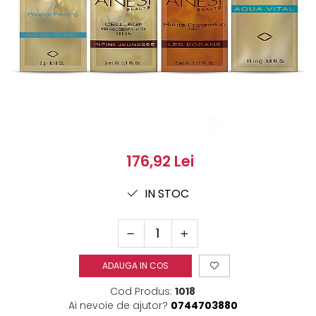
176,92 Lei
IN STOC
ADAUGA IN COS
Cod Produs:
1018
Ai nevoie de ajutor?
0744703880