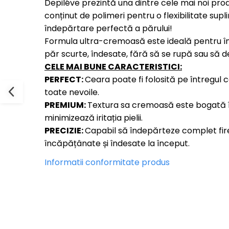
Depiléve prezintă una dintre cele mai noi pr
conținut de polimeri pentru o flexibilitate sup
îndepărtare perfectă a părului!
Formula ultra-cremoasă este ideală pentru în
păr scurte, îndesate, fără să se rupă sau să de
CELE MAI BUNE CARACTERISTICI:
PERFECT:
Ceara poate fi folosită pe întregul 
toate nevoile.
PREMIUM:
Textura sa cremoasă este bogată în
minimizează iritația pielii.
PRECIZIE:
Capabil să îndepărteze complet fire
încăpățânate și îndesate la început.
Informatii conformitate produs