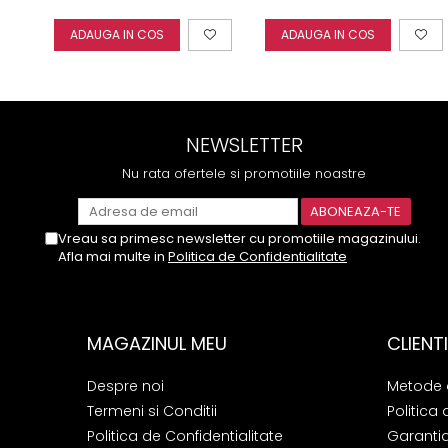
400gr
ADAUGA IN COS
ADAUGA IN COS
NEWSLETTER
Nu rata ofertele si promotiile noastre
Vreau sa primesc newsletter cu promotiile magazinului.
Afla mai multe in
Politica de Confidentialitate
MAGAZINUL MEU
CLIENTI
Despre noi
Metode 
Termeni si Conditii
Politica 
Politica de Confidentialitate
Garanti