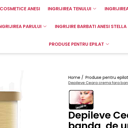
COSMETICE ANESI
INGRIJIREA TENULUI
INGRIJIRE
NGRIJIREA PARULUI
INGRIJIRE BARBATI ANESI STELLA
PRODUSE PENTRU EPILAT
Home /
Produse pentru epila
Depileve Ceara crema fara ban
Depileve Ce
banda, de u