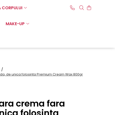
A CORPULUI
MAKE-UP
t /
da, de unica folosinta Premium Cream Wax 800gr
ara crema fara
nica folosinta