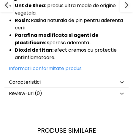
Unt de Shea:
produs ultra moale de origine
vegetala.
Rosin:
Rasina naturala de pin pentru aderenta
cerii.
Parafina modificata si agenti de
plastificare:
sporesc aderenta..
Dioxid de titan:
efect cremos cu protectie
antiinflamatoare.
Informatii conformitate produs
Caracteristici
Review-uri
(0)
PRODUSE SIMILARE