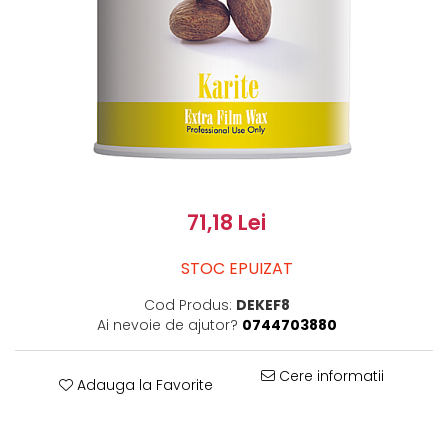
71,18 Lei
STOC EPUIZAT
Cod Produs:
DEKEF8
Ai nevoie de ajutor?
0744703880
Cere informatii
Adauga la Favorite