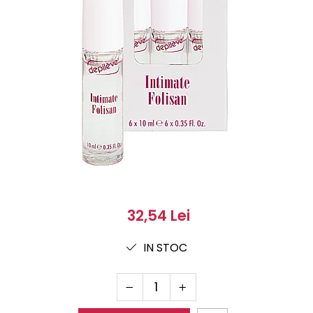
32,54 Lei
IN STOC