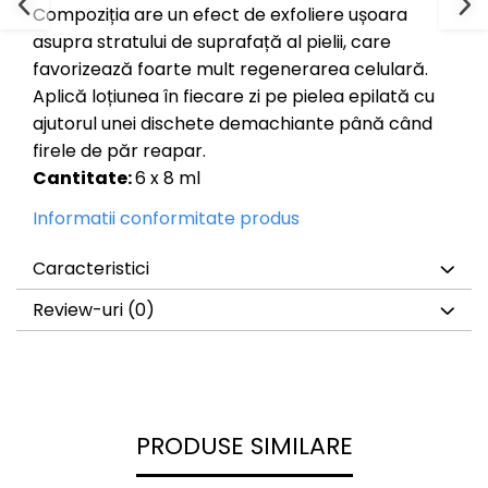
Compoziția are un efect de exfoliere ușoara
asupra stratului de suprafață al pielii, care
favorizează foarte mult regenerarea celulară.
Aplică loțiunea în fiecare zi pe pielea epilată cu
ajutorul unei dischete demachiante până când
firele de păr reapar.
Cantitate:
6 x 8 ml
Informatii conformitate produs
Caracteristici
Review-uri
(0)
PRODUSE SIMILARE