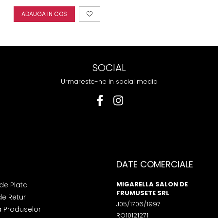
ADAUGA IN COS
SOCIAL
Urmareste-ne in social media
DATE COMERCIALE
MIGARELLA SALON DE
de Plata
FRUMUSETE SRL
de Retur
J05/1706/1997
a Produselor
RO10121271