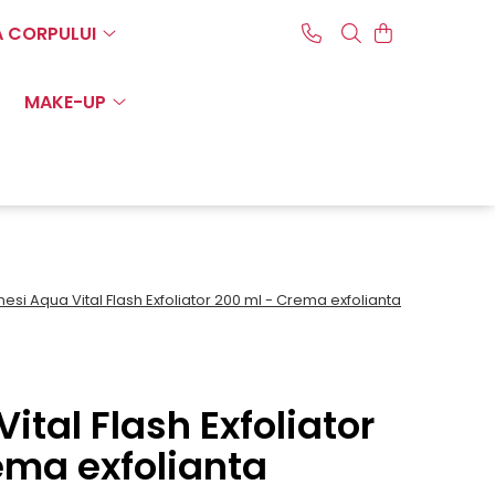
A CORPULUI
MAKE-UP
nesi Aqua Vital Flash Exfoliator 200 ml - Crema exfolianta
ital Flash Exfoliator
ema exfolianta