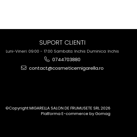
SUPORT CLIENTI
Luni-Vineri: 09:00 - 17:00 Sambata: Inchis Duminica: Inchis
0744703880
contact@cosmeticemigarella.ro
©Copyright MIGARELLA SALON DE FRUMUSETE SRL 2026
Platforma E-commerce by Gomag