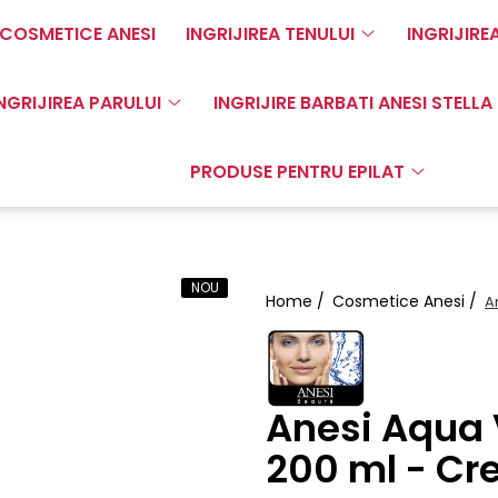
COSMETICE ANESI
INGRIJIREA TENULUI
INGRIJIRE
NGRIJIREA PARULUI
INGRIJIRE BARBATI ANESI STELLA
PRODUSE PENTRU EPILAT
NOU
Home /
Cosmetice Anesi /
A
Anesi Aqua V
200 ml - Cr