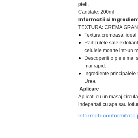
pieli.
Cantitate: 200ml
Informatii si Ingredien
TEXTURA: CREMA GRAN
Textura cremoasa, ideal p
Particulele sale exfoliant
celulele moarte intr-un m
Descoperiti o piele mai 
mai rapid.
Ingrediente principalel
Urea.
Aplicare
Aplicati cu un masaj circular
Indepartati cu apa sau lotiu
Informatii conformitate